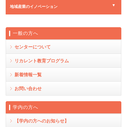
地域産業のイノベーション
一般の方へ
センターについて
プログ
実施
開催期
開催概要
詳細
リカレント教育プログラム
ラム名
主体
間
新着情報一覧
愛媛県は、全国
第３位の漁業・
お問い合わせ
養殖業産出額を
誇る水産県であ
学内の方へ
り、水産業は南
予地域の基幹産
【学内の方へのお知らせ】
業として、地域