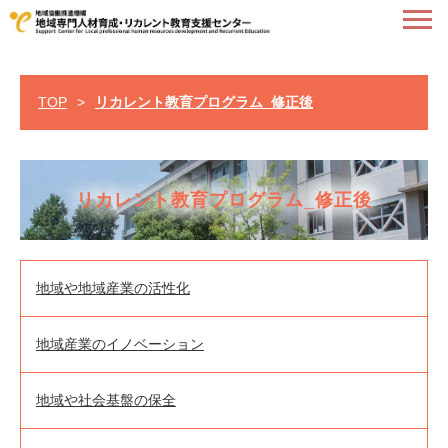
TOP
>
リカレント教育プログラム_修正後
リカレント教育プログラム_修正後
地域や地域産業の活性化
地域産業のイノベーション
地域や社会基盤の保全