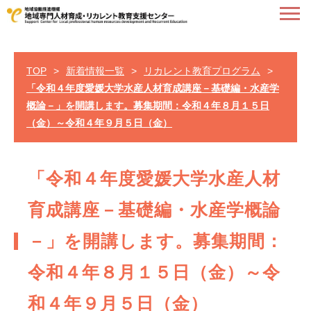
TOP
>
新着情報一覧
>
リカレント教育プログラム
>
「令和４年度愛媛大学水産人材育成講座－基礎編・水産学
概論－」を開講します。募集期間：令和４年８月１５日
（金）～令和４年９月５日（金）
「令和４年度愛媛大学水産人材
育成講座－基礎編・水産学概論
－」を開講します。募集期間：
令和４年８月１５日（金）～令
和４年９月５日（金）