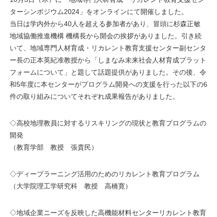
ターシンポジウム2024」をオンラインにて開催しました。
当日は学内外から40人を超える参加者があり、冒頭に杉森正敏
地域協働推進機構 機構長から開会の挨拶がありました。引き続
いて、地域専門人材育成・リカレント教育支援センター副センタ
ー長の正本英紀准教授から「しまなみ未来社会人材育成プラット
フォームについて」と題して話題提供がありました。その後、令
和5年度に本センターがプログラム開発への支援を行った以下の6
件の取り組みについてそれぞれ成果報告がありました。
◇高校地理教員に対するリスキリングの現状と教育プログラムの
開発
（教育学部 教授 張貴民）
◇ディープラーニング活用のためのリカレント教育プログラム
（大学院理工学研究科 教授 高橋寛）
◇地域企業ニーズを反映した高機能材料センターリカレント教育