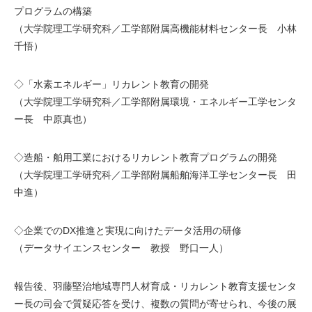
プログラムの構築
（大学院理工学研究科／工学部附属高機能材料センター長 小林
千悟）
◇「水素エネルギー」リカレント教育の開発
（大学院理工学研究科／工学部附属環境・エネルギー工学センタ
ー長 中原真也）
◇造船・舶用工業におけるリカレント教育プログラムの開発
（大学院理工学研究科／工学部附属船舶海洋工学センター長 田
中進）
◇企業でのDX推進と実現に向けたデータ活用の研修
（データサイエンスセンター 教授 野口一人）
報告後、羽藤堅治地域専門人材育成・リカレント教育支援センタ
ー長の司会で質疑応答を受け、複数の質問が寄せられ、今後の展