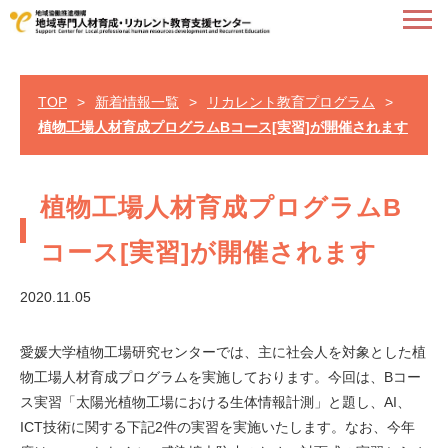
TOP
>
新着情報一覧
>
リカレント教育プログラム
>
植物工場人材育成プログラムBコース[実習]が開催されます
植物工場人材育成プログラムB
コース[実習]が開催されます
2020.11.05
愛媛大学植物工場研究センターでは、主に社会人を対象とした植
物工場人材育成プログラムを実施しております。今回は、Bコー
ス実習「太陽光植物工場における生体情報計測」と題し、AI、
ICT技術に関する下記2件の実習を実施いたします。なお、今年