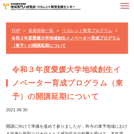
TOP
>
新着情報一覧
>
リカレント教育プログラム
>
令和３年度愛媛大学地域創生イノベーター育成プログラム
（東予）の開講延期について
令和３年度愛媛大学地域創生イ
ノベーター育成プログラム（東
予）の開講延期について
2021.08.30
開講に向けて準備を進めて参りましたが，昨今の東予地域におけ
る急激な新型コロナウイルス感染拡大の影響を受けて，本年度